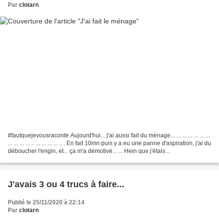
Par
clotarn
#fautquejevousraconte Aujourd'hui... j'ai aussi fait du ménage... ... ... ... ... ... ...
... ... ... ... .. ... ... ... ... .. . En fait 10mn puis y a eu une panne d'aspiration, j'ai du
déboucher l'engin, et... ça m'a démotivé... ... Hein que j'étais...
J'avais 3 ou 4 trucs à faire...
Publié le 25/11/2020 à 22:14
Par
clotarn