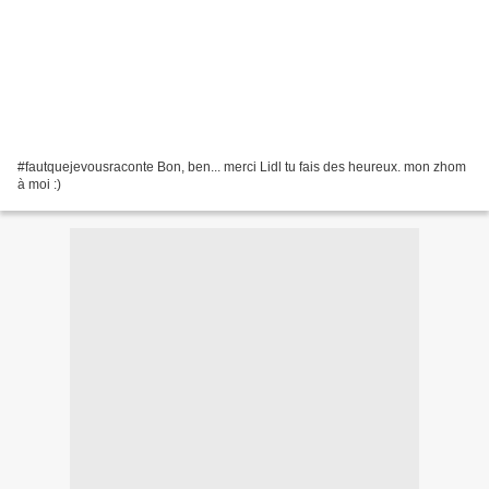
#fautquejevousraconte Bon, ben... merci Lidl tu fais des heureux. mon zhom
à moi :)