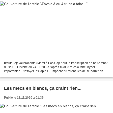
#fautquejevousraconte (Merci à Pas Cap pour la transcription de notre tchat
du soir ... Histoire du 24.11.20 Cet après-midi, 3 trucs à faire, hyper
importants : - Nettoyer les lapins - Empêcher 3 tarentules de se barrer en
réparant le portail - Sortir...
Les mecs en blancs, ça craint rien...
Publié le 13/11/2020 à 01:35