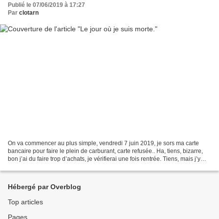
Publié le 07/06/2019 à 17:27
Par
clotarn
On va commencer au plus simple, vendredi 7 juin 2019, je sors ma carte
bancaire pour faire le plein de carburant, carte refusée.. Ha, tiens, bizarre,
bon j’ai du faire trop d’achats, je vérifierai une fois rentrée. Tiens, mais j’y
pense je passe devant...
Hébergé par Overblog
Top articles
Pages