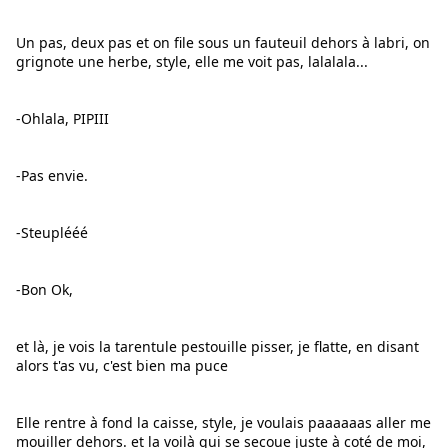
Un pas, deux pas et on file sous un fauteuil dehors à labri, on 
grignote une herbe, style, elle me voit pas, lalalala...
-Ohlala, PIPIII
-Pas envie.
-Steuplééé
-Bon Ok,
et là, je vois la tarentule pestouille pisser, je flatte, en disant 
alors t'as vu, c'est bien ma puce
Elle rentre à fond la caisse, style, je voulais paaaaaas aller me 
mouiller dehors. et la voilà qui se secoue juste à coté de moi, 