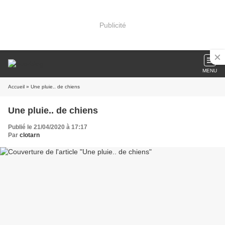
Publicité
MENU
Accueil
» Une pluie.. de chiens
Une pluie.. de chiens
Publié le 21/04/2020 à 17:17
Par
clotarn