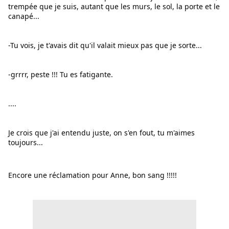
trempée que je suis, autant que les murs, le sol, la porte et le 
canapé...
-Tu vois, je t'avais dit qu'il valait mieux pas que je sorte...
-grrrr, peste !!! Tu es fatigante.
....
Je crois que j'ai entendu juste, on s'en fout, tu m'aimes 
toujours...
Encore une réclamation pour Anne, bon sang !!!!!