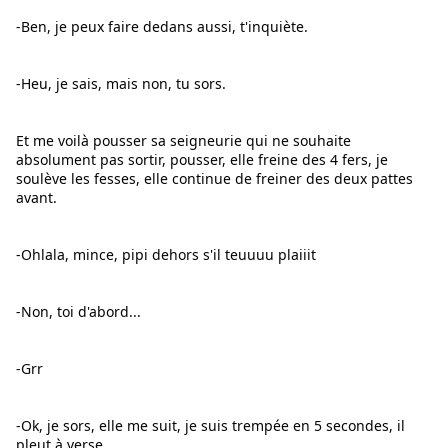
-Ben, je peux faire dedans aussi, t'inquiète.
-Heu, je sais, mais non, tu sors.
Et me voilà pousser sa seigneurie qui ne souhaite 
absolument pas sortir, pousser, elle freine des 4 fers, je 
soulève les fesses, elle continue de freiner des deux pattes 
avant.
-Ohlala, mince, pipi dehors s'il teuuuu plaiiit
-Non, toi d'abord...
-Grr
-Ok, je sors, elle me suit, je suis trempée en 5 secondes, il 
pleut à verse.