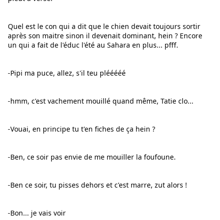
Quel est le con qui a dit que le chien devait toujours sortir 
après son maitre sinon il devenait dominant, hein ? Encore 
un qui a fait de l'éduc l'été au Sahara en plus... pfff.
-Pipi ma puce, allez, s'il teu plééééé
-hmm, c'est vachement mouillé quand même, Tatie clo...
-Vouai, en principe tu t'en fiches de ça hein ?
-Ben, ce soir pas envie de me mouiller la foufoune.
-Ben ce soir, tu pisses dehors et c'est marre, zut alors !
-Bon... je vais voir