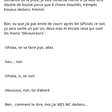
double de boulot parce que 8 chiens mouillés, trémpés 
boueux dedans, hmmm.
Bon, vu que j'ai pas envie de courir après les GPSisés ce soir, 
ça sera sortie un par un, deux max et encore ceux qui sont 
les moins "découvreurs".
-Ohlala, on va faire pipi, allez.
-heu... non
-Ohlala, si, on sort
-Heuuuuu, non, toi d'abord
-Ben , comment te dire, moi j'ai MES WC dedans...