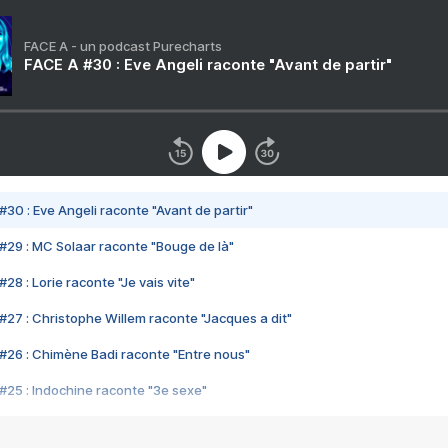
FACE A - un podcast Purecharts
FACE A #30 : Eve Angeli raconte "Avant de partir"
#30 : Eve Angeli raconte "Avant de partir"
#29 : MC Solaar raconte "Bouge de là"
28 : Lorie raconte "Je vais vite"
#27 : Christophe Willem raconte "Jacques a dit"
#26 : Chimène Badi raconte "Entre nous"
#25 : Indochine raconte "3e sexe"
#24 : Zaho raconte "C'est chelou"