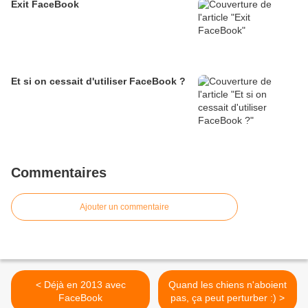
Exit FaceBook
Et si on cessait d'utiliser FaceBook ?
Commentaires
Ajouter un commentaire
< Déjà en 2013 avec
Quand les chiens n'aboient
FaceBook
pas, ça peut perturber :) >