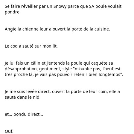
Se faire réveiller par un Snowy parce que SA poule voulait 
pondre
Angie la chienne leur a ouvert la porte de la cuisine.
Le coq a sauté sur mon lit.
Je lui fais un câlin et j'entends la poule qui caquète sa 
désapprobation, gentiment, style "m'oublie pas, l'oeuf est 
très proche là, je vais pas pouvoir retenir bien longtemps".
Je 
me suis levée direct, ouvert la porte de leur coin, elle a 
sauté dans le nid
et... pondu direct...
Ouf.