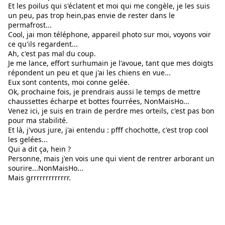
Et les poilus qui s'éclatent et moi qui me congèle, je les suis 
un peu, pas trop hein,pas envie de rester dans le 
permafrost...
Cool, jai mon téléphone, appareil photo sur moi, voyons voir 
ce qu'ils regardent...
Ah, c'est pas mal du coup.
Je me lance, effort surhumain je l'avoue, tant que mes doigts 
répondent un peu et que j'ai les chiens en vue...
Eux sont contents, moi conne gelée.
Ok, prochaine fois, je prendrais aussi le temps de mettre 
chaussettes écharpe et bottes fourrées, NonMaisHo...
Venez ici, je suis en train de perdre mes orteils, c'est pas bon 
pour ma stabilité.
Et là, j'vous jure, j'ai entendu : pfff chochotte, c'est trop cool 
les gelées...
Qui a dit ça, hein ?
Personne, mais j'en vois une qui vient de rentrer arborant un 
sourire...NonMaisHo...