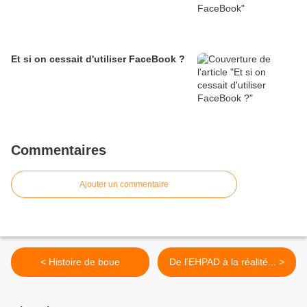
Et si on cessait d'utiliser FaceBook ?
Commentaires
Ajouter un commentaire
< Histoire de boue
De l'EHPAD à la réalité... >