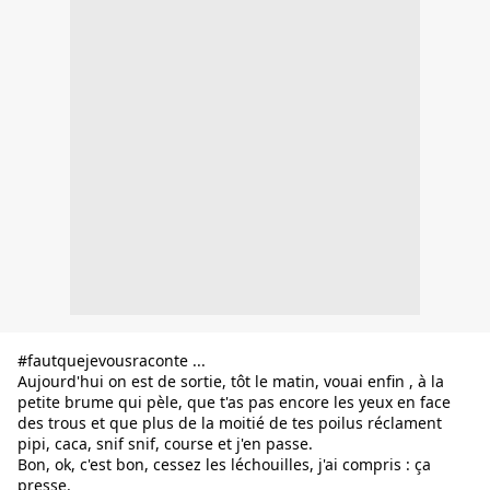
#fautquejevousraconte
 ...
Aujourd'hui on est de sortie, tôt le matin, vouai enfin , à la 
petite brume qui pèle, que t'as pas encore les yeux en face 
des trous et que plus de la moitié de tes poilus réclament 
pipi, caca, snif snif, course et j'en passe.
Bon, ok, c'est bon, cessez les léchouilles, j'ai compris : ça 
presse.