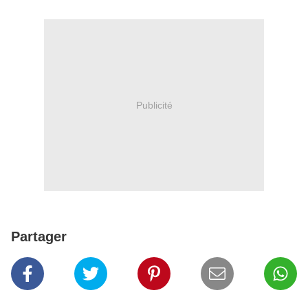
+13
Publicité
Partager