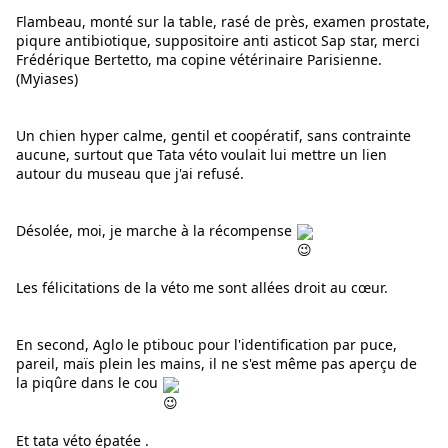
Flambeau, monté sur la table, rasé de près, examen prostate, 
piqure antibiotique, suppositoire anti asticot Sap star, merci 
Frédérique
 Bertetto, ma copine vétérinaire Parisienne
. 
(Myiases)
Un chien hyper calme, gentil et coopératif, sans contrainte 
aucune, surtout que Tata véto voulait lui mettre un lien 
autour du museau que j'ai refusé.
Désolée, moi, je marche à la récompense 
Les félicitations de la véto me sont allées droit au cœur. 
En second, Aglo le ptibouc pour l'identification par puce, 
pareil, maïs plein les mains, il ne s'est même pas aperçu de 
la piqûre dans le cou 
Et tata véto épatée .