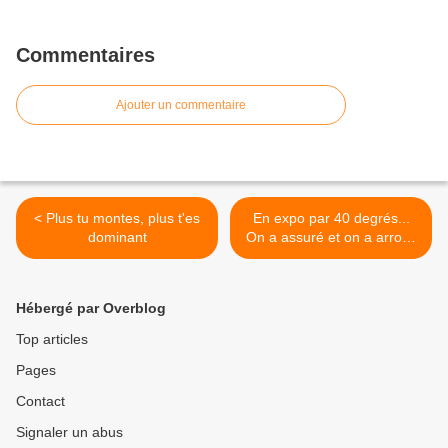
Commentaires
Ajouter un commentaire
< Plus tu montes, plus t'es
En expo par 40 degrés...
dominant
On a assuré et on a arrosé
:) >
Hébergé par Overblog
Top articles
Pages
Contact
Signaler un abus