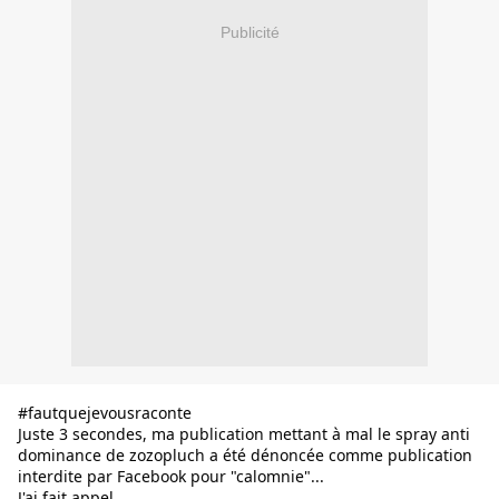
Publicité
#fautquejevousraconte
Juste 3 secondes, ma publication mettant à mal le spray anti 
dominance de zozopluch a été dénoncée comme publication 
interdite par Facebook pour "calomnie"...
J'ai fait appel.