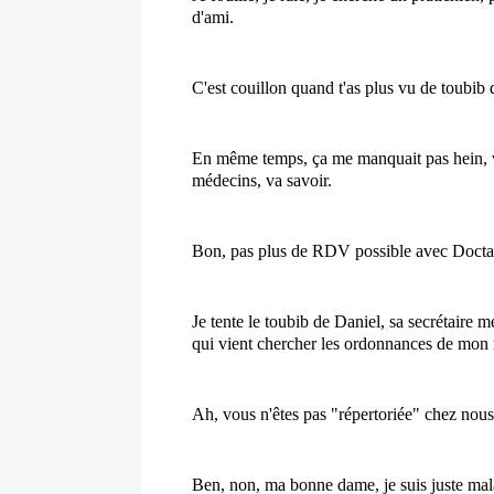
d'ami.
C'est couillon quand t'as plus vu de toubib 
En même temps, ça me manquait pas hein, vu
médecins, va savoir. 
Bon, pas plus de RDV possible avec Doctam
Je tente le toubib de Daniel, sa secrétaire 
qui vient chercher les ordonnances de mon m
Ah, vous n'êtes pas "répertoriée" chez nous
Ben, non, ma bonne dame, je suis juste mal