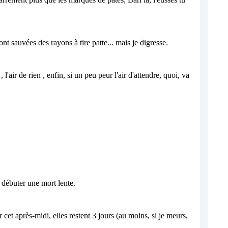
ont sauvées des rayons à tire patte... mais je digresse.
'air de rien , enfin, si un peu peur l'air d'attendre, quoi, va 
 débuter une mort lente. 
et après-midi, elles restent 3 jours (au moins, si je meurs, 