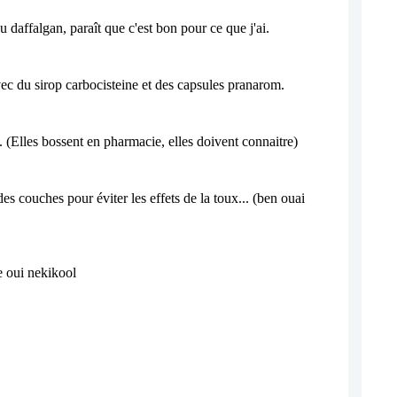
 daffalgan, paraît que c'est bon pour ce que j'ai. 
c du sirop carbocisteine et des capsules pranarom.
n. (Elles bossent en pharmacie, elles doivent connaitre)
es couches pour éviter les effets de la toux... (ben ouai 
 oui nekikool