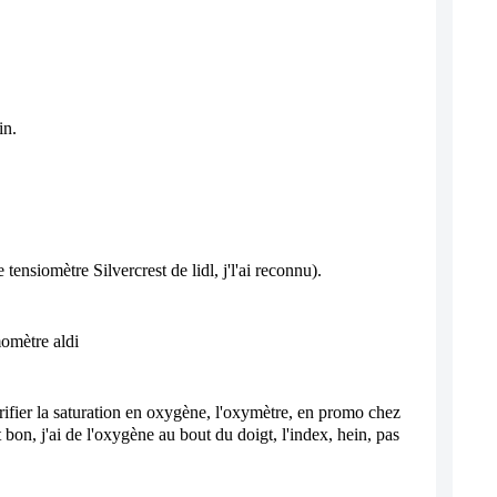
in.
tensiomètre Silvercrest de lidl, j'l'ai reconnu).
momètre aldi
érifier la saturation en oxygène, l'oxymètre, en promo chez 
 bon, j'ai de l'oxygène au bout du doigt, l'index, hein, pas 