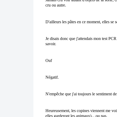
cru ou autre.
D'ailleurs les pâtes en ce moment, elles 
se s
Je disais donc que j'attendais mon test PCR , l
savoir.
Ouf
Négatif. 
N'empêche que j'ai toujours le sentiment de
Heureusement, les copines viennent me voir c
elles garderont les animaux)... ou pas.