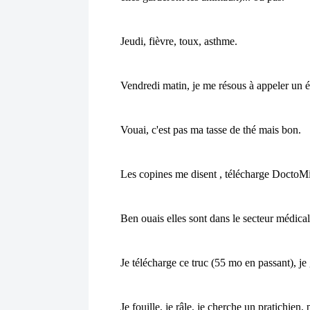
Jeudi, fièvre, toux, asthme.
Vendredi matin, je me résous à appeler un é
Vouai, c'est pas ma tasse de thé mais bon.
Les copines me disent , télécharge DoctoMib
Ben ouais elles sont dans le secteur médical, 
Je télécharge ce truc (55 mo en passant), je g
Je fouille, je râle, je cherche un pratichien, p