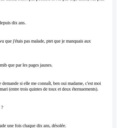
depuis dix ans.
 que j'étais pas malade, ptet que je manquais aux 
ib que par les pages jaunes.
me demande si elle me connaît, ben oui madame, c'est moi 
ari (entre trois quintes de toux et deux éternuements).
 ?
ade une fois chaque dix ans, désolée. 