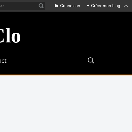
Connexion
+
Créer mon blog
Clo
act