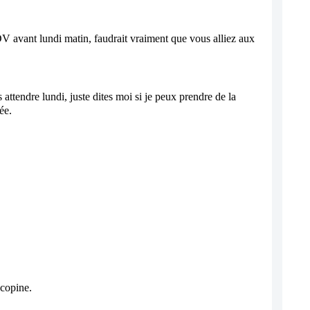
RDV avant lundi matin, faudrait vraiment que vous alliez aux 
s attendre lundi, juste dites moi si je peux prendre de la 
ée.
 copine.