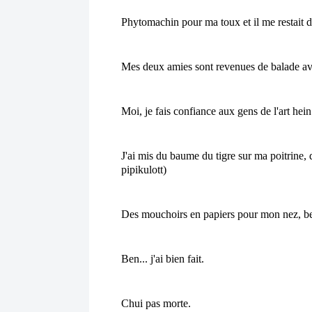
Phytomachin pour ma toux et il me restait du
Mes deux amies sont revenues de balade ave
Moi, je fais confiance aux gens de l'art hei
J'ai mis du baume du tigre sur ma poitrine, d
pipikulott)
Des mouchoirs en papiers pour mon nez, be
Ben... j'ai bien fait.
Chui pas morte.