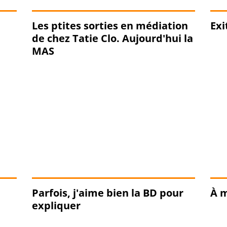
Les ptites sorties en médiation
Exi
de chez Tatie Clo. Aujourd'hui la
MAS
Parfois, j'aime bien la BD pour
À 
expliquer