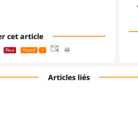
r cet article
Repost
0
Articles liés