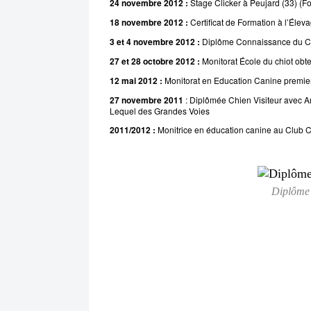
24 novembre 2012 :
Stage Clicker
à Peujard (33)
(Fo
18 novembre 2012 :
Certificat de Formation à l’Éle
3 et 4 novembre 2012 :
Diplôme Connaissance du Ch
27 et 28 octobre 2012 :
Monitorat École du chiot obt
12 mai 2012 :
Monitorat en Education Canine premie
27 novembre 2011
: Diplômée Chien Visiteur avec A
Lequel des Grandes Voies
2011/2012 :
Monitrice en éducation canine au Club 
Diplôme 