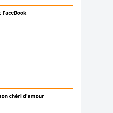
t FaceBook
mon chéri d'amour