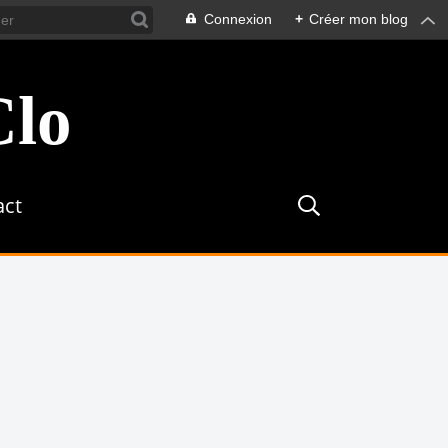
Connexion
+
Créer mon blog
Clo
act