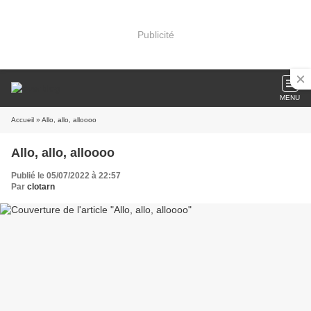
Publicité
MENU
Accueil
» Allo, allo, alloooo
Allo, allo, alloooo
Publié le 05/07/2022 à 22:57
Par
clotarn