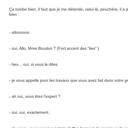
Ça tombe bien, il faut que je me détende, celui-là, peuchère, il a pri
bien :
- alloooooo
- 
oui, Allo, Mme Boudon ? (Fort accent des "iles" )
- heu... oui, si vous le dites. 
- je vous appelle pour les travaux que vous avez fait dans votre gr
- ah oui, vous êtes l'expert ?
- oui, oui, exactement. 