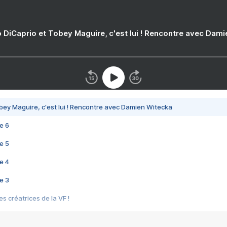
 DiCaprio et Tobey Maguire, c'est lui ! Rencontre avec Dam
bey Maguire, c'est lui ! Rencontre avec Damien Witecka
e 6
e 5
e 4
e 3
s créatrices de la VF !
e 2