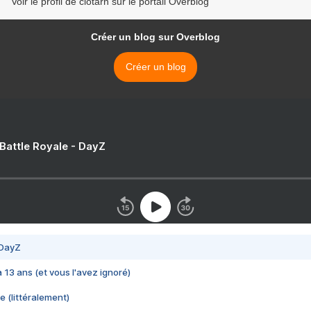
Voir le profil de clotarn sur le portail Overblog
Créer un blog sur Overblog
Créer un blog
 Battle Royale - DayZ
 DayZ
 a 13 ans (et vous l'avez ignoré)
e (littéralement)