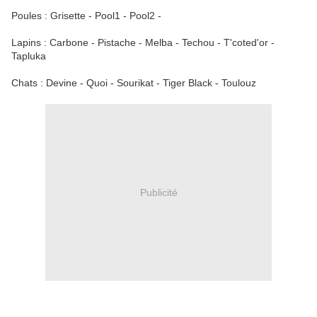
Poules : Grisette - Pool1 - Pool2 -
Lapins : Carbone - Pistache - Melba - Techou - T'coted'or -
Tapluka
Chats : Devine - Quoi - Sourikat - Tiger Black - Toulouz
Publicité